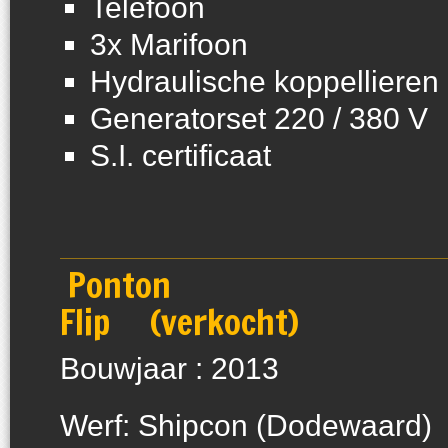
Telefoon
3x Marifoon
Hydraulische koppellieren
Generatorset 220 / 380 V
S.I. certificaat
Ponton
Flip 
Bouwjaar : 2013
Werf: Shipcon (Dodewaard)