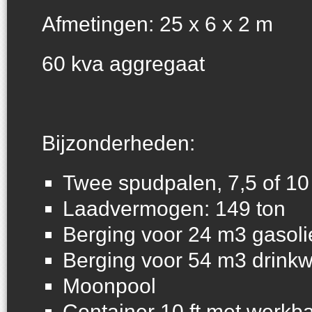
Afmetingen: 25 x 6 x 2 m
60 kva aggregaat
Bijzonderheden:
Twee spudpalen, 7,5 of 10
Laadvermogen: 149 ton
Berging voor 24 m3 gasoli
Berging voor 54 m3 drinkw
Moonpool
Container 10 ft met werkba