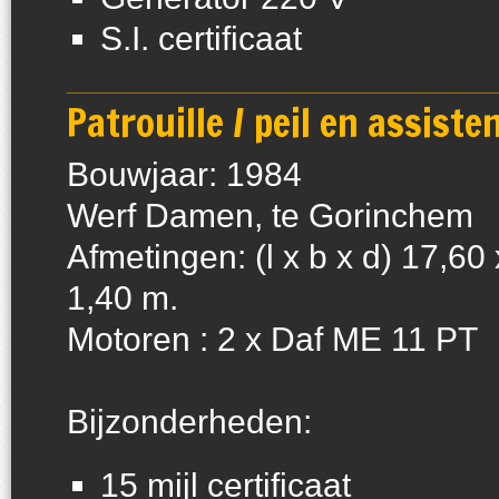
S.I. certificaat
Patrouille / peil en assiste
Bouwjaar: 1984
Werf Damen, te Gorinchem
Afmetingen: (l x b x d) 17,60 
1,40 m.
Motoren : 2 x Daf ME 11 PT
Bijzonderheden:
15 mijl certificaat